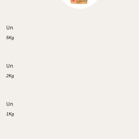
Un
5Kg
Un
2Kg
Un
1Kg