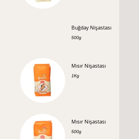
Buğday Nişastası
500g
Mısır Nişastası
1Kg
Mısır Nişastası
500g