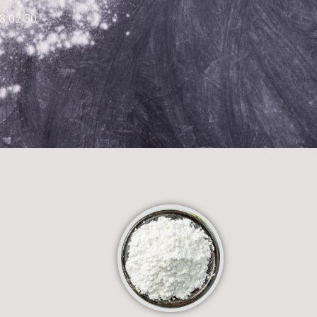
8 02 30