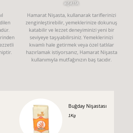
NiŞASTA
ıl
Hamarat Nişasta, kullanarak tariflerinizi
dilen
zenginleştirebilir, yemeklerinize dokunuş
üdür.
katabilir ve lezzet deneyiminizi yeni bir
erinden
seviyeye taşıyabilirsiniz. Yemeklerinizi
ezzetli
kıvamlı hale getirmek veya özel tatlılar
iptir.
hazırlamak istiyorsanız, Hamarat Nişasta
kullanımıyla mutfağınızın baş tacıdır.
Buğday Nişastası
1Kg