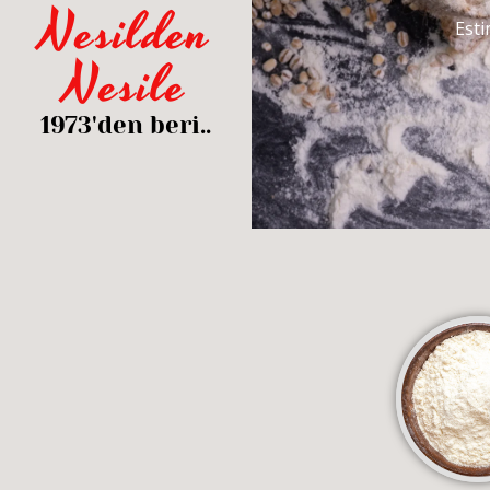
Nesilden
Esti
Nesile
1973'den beri..