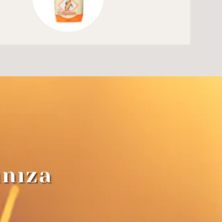
ınıza