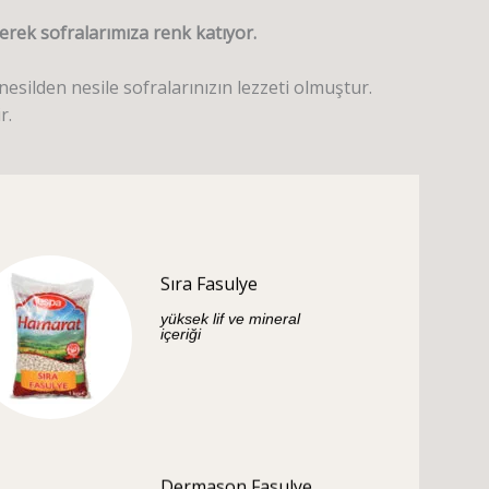
irerek sofralarımıza renk katıyor.
esilden nesile sofralarınızın lezzeti olmuştur.
r.
Sıra Fasulye
yüksek lif ve mineral
içeriği
Dermason Fasulye