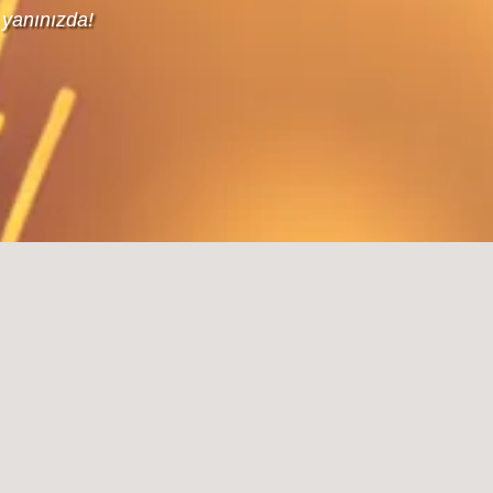
 yanınızda!