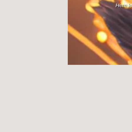
Hem lez