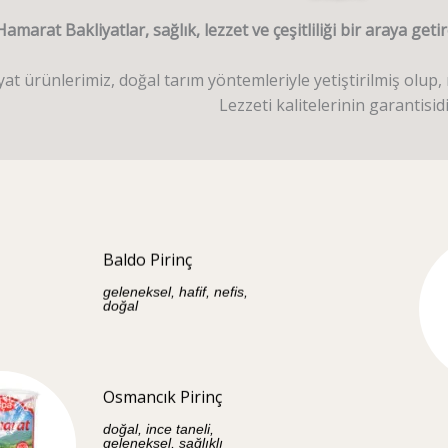
Hamarat Bakliyatlar, sağlık, lezzet ve çeşitliliği bir araya get
t ürünlerimiz, doğal tarım yöntemleriyle yetiştirilmiş olup, n
Lezzeti kalitelerinin garantisidi
Baldo Pirinç
geleneksel, hafif, nefis,
doğal
Osmancık Pirinç
doğal, ince taneli,
geleneksel, sağlıklı